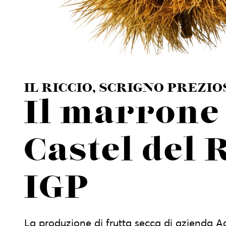
IL RICCIO, SCRIGNO PREZIO
Il marrone
Castel del 
IGP
La produzione di frutta secca di azienda Ag