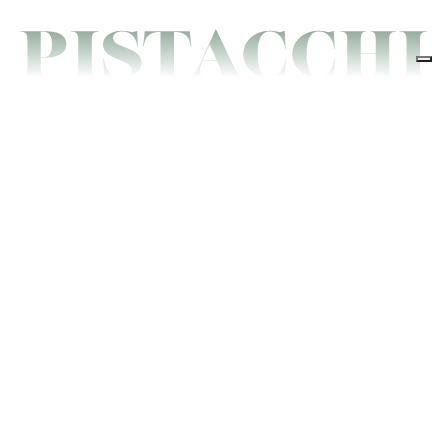
IL NOSTRO SMERALDO
Il pistacchio
verde di