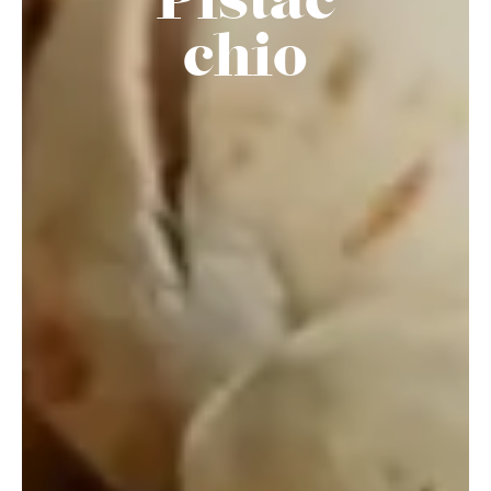
Pistac
chio